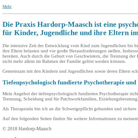
Mehr
Die Praxis Hardorp-Maasch ist eine psych
für Kinder, Jugendliche und ihre Eltern i
Die intensive Zeit der Entwicklung vom Kind zum Jugendlichen bis h
ihre Eltern belasten und vor große Herausforderungen stellen. Insbes
bereiten. Auch durch die Geburt von Geschwistern, die Trennung der 
nicht mehr allein im Rahmen der Familie gelöst werden können.
Gemeinsam mit den Kindern und Jugendlichen sowie deren Eltern schau
Tiefenpsychologisch fundierte Psychotherapie und
Mein Angebot der tiefenpsychologisch fundierten Psychotherapie rich
Trennung, Scheidung und für Patchworkfamilien, Erziehungsberatung,
Als Therapeutin bin ich an die Schweigepflicht gebunden und sichere I
Auf den folgenden Seiten finden Sie weitere Informationen zu meinem
© 2018 Hardorp-Maasch