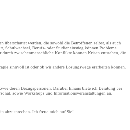
berschattet werden, die sowohl die Betroffenen selbst, als auch
itt, Schulwechsel, Berufs- oder Studieneinstieg können Probleme
er durch zwischenmenschliche Konflikte können Krisen entstehen, die
apie sinnvoll ist oder ob wir andere Lösungswege erarbeiten können.
sowie deren Bezugspersonen. Darüber hinaus biete ich Beratung bei
rsonal, sowie Workshops und Informationsveranstaltungen an.
n abzusprechen. Ich freue mich auf Sie!